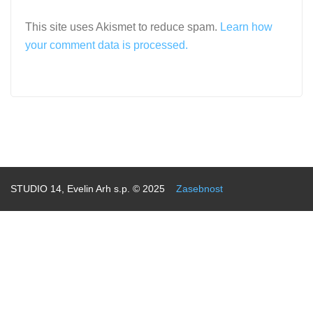
This site uses Akismet to reduce spam.
Learn how
your comment data is processed.
STUDIO 14, Evelin Arh s.p. © 2025
Zasebnost