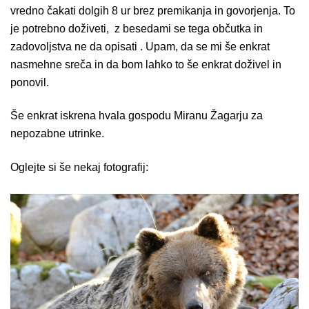
vredno čakati dolgih 8 ur brez premikanja in govorjenja. To
je potrebno doživeti, z besedami se tega občutka in
zadovoljstva ne da opisati . Upam, da se mi še enkrat
nasmehne sreča in da bom lahko to še enkrat doživel in
ponovil.
Še enkrat iskrena hvala gospodu Miranu Žagarju za
nepozabne utrinke.
Oglejte si še nekaj fotografij: